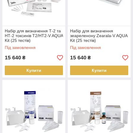
Набір для визначення Т-2 та
Набір для визначення
НТ-2 токсинів T2/HT2-V AQUA
зеареленону Zearala-V AQUA
Kit (25 тестів)
Kit (25 тестів)
Під замовлення
Під замовлення
15 640
15 640
₴
₴
Купити
Купити