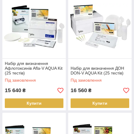
Набір для визначення
Афлотоксинів Afla-V AQUA Kit
Набір для визначення ДОН
(25 тестів)
DON-V AQUA Kit (25 тестів)
Під замовлення
Під замовлення
15 640
16 560
₴
₴
Купити
Купити