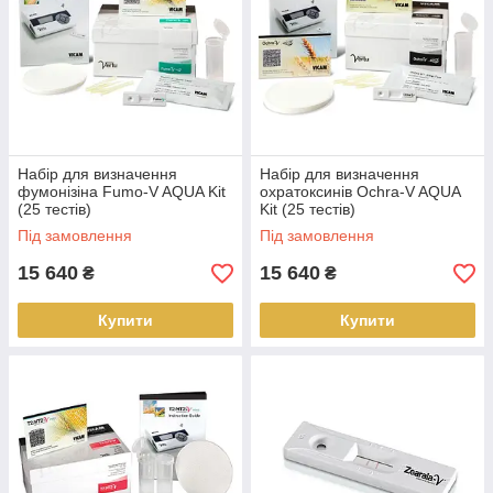
Набір для визначення
Набір для визначення
фумонізіна Fumo-V AQUA Kit
охратоксинів Ochra-V AQUA
(25 тестів)
Kit (25 тестів)
Під замовлення
Під замовлення
15 640
15 640
₴
₴
Купити
Купити