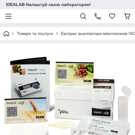
IDEALAB Налаштуй свою лабораторію!
Товари та послуги
Експрес аналізатори мікотоксинів V