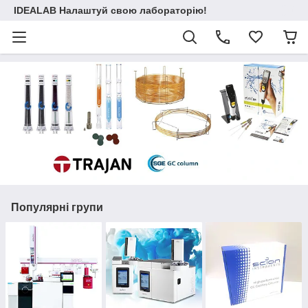
IDEALAB Налаштуй свою лабораторію!
Популярні групи