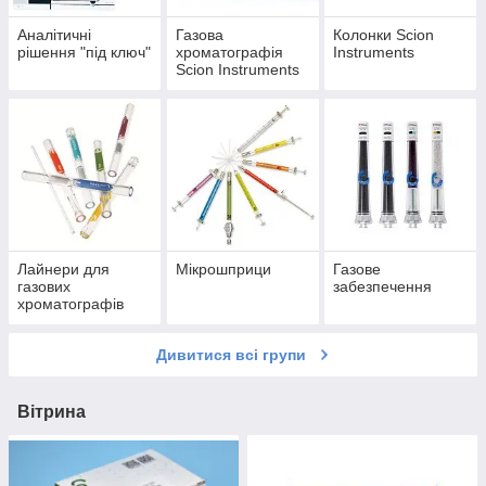
Аналітичні
Газова
Колонки Scion
рішення "під ключ"
хроматографія
Instruments
Scion Instruments
Лайнери для
Мікрошприци
Газове
газових
забезпечення
хроматографів
Дивитися всі групи
Вітрина