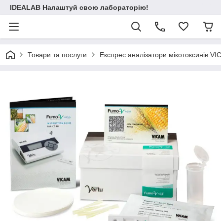
IDEALAB Налаштуй свою лабораторію!
Товари та послуги
Експрес аналізатори мікотоксинів V