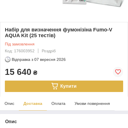
Набір для визначення фумонізіна Fumo-V
AQUA Kit (25 тестів)
Під замовлення
Код: 176003952
Роздріб
Відправка з
07 вересня 2026
15 640
₴
Купити
Опис
Доставка
Оплата
Умови повернення
Опис