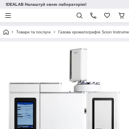
IDEALAB Налаштуй свою лабораторію!
Товари та послуги
Газова хроматографія Scion Instrume