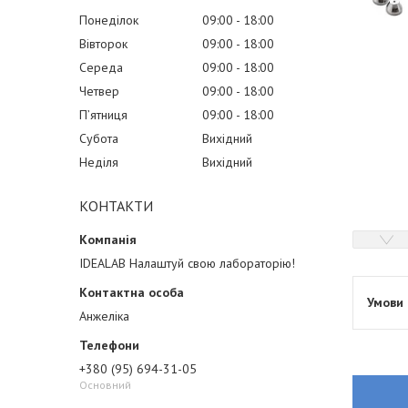
Понеділок
09:00
18:00
Вівторок
09:00
18:00
Середа
09:00
18:00
Четвер
09:00
18:00
Пʼятниця
09:00
18:00
Субота
Вихідний
Неділя
Вихідний
КОНТАКТИ
IDEALAB Налаштуй свою лабораторію!
Анжеліка
+380 (95) 694-31-05
Основний