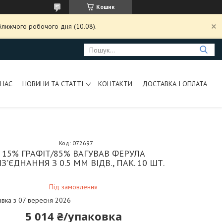
Кошик
ближчого робочого дня (10.08).
 НАС
НОВИНИ ТА СТАТТІ
КОНТАКТИ
ДОСТАВКА І ОПЛАТА
Код:
072697
15% ГРАФІТ/85% ВАГУВАВ ФЕРУЛА
ІЗ'ЄДНАННЯ З 0.5 ММ ВІДВ., ПАК. 10 ШТ.
Під замовлення
авка з 07 вересня 2026
5 014 ₴/упаковка