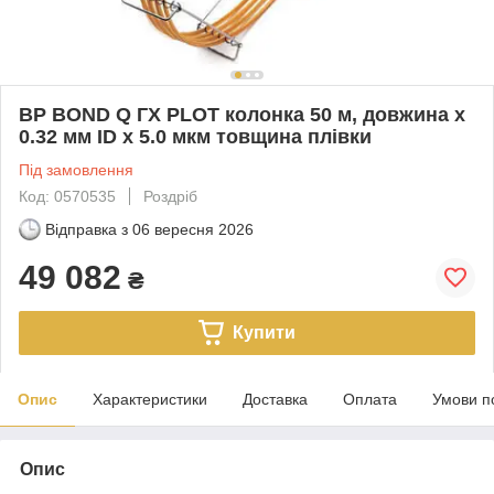
BP BOND Q ГХ PLOT колонка 50 м, довжина x
0.32 мм ID x 5.0 мкм товщина плівки
Під замовлення
Код: 0570535
Роздріб
Відправка з
06 вересня 2026
49 082
₴
Купити
Опис
Характеристики
Доставка
Оплата
Умови п
Опис