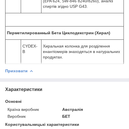
(EPA 624, SW-846 8240/8260), аналіз
спиртів згідно USP G43.
Перметилированный Бета Циклодекстрин (Хирал)
CYDEX-
Хиральная колонка для розділення
B
енантіомерів знаходяться в натуральних
продуктах.
Приховати
Характеристики
Основні
Країна виробник
Австралія
Виробник
БЕТ
Користувальницькі характеристики