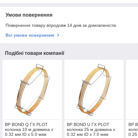
Умови повернення
Повернення товару впродовж 14 днів за домовленістю
Всі умови повернення
Подібні товари компанії
BP BOND Q ГХ PLOT
BP BOND U ГХ PLOT
BP 
колонка 10 м довжина x
колонка 25 м довжина x
коло
0.32 мм ID x 5.0 мкм
0.32 мм ID x 7.0 мкм
0.25