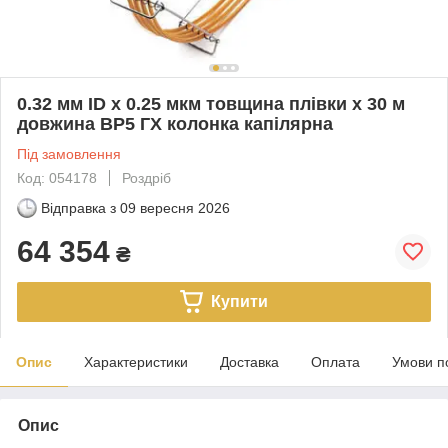
0.32 мм ID x 0.25 мкм товщина плівки x 30 м
довжина BP5 ГХ колонка капілярна
Під замовлення
Код: 054178
Роздріб
Відправка з
09 вересня 2026
64 354
₴
Купити
Опис
Характеристики
Доставка
Оплата
Умови п
Опис