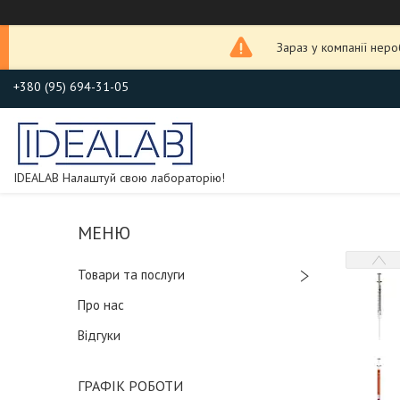
Зараз у компанії нер
+380 (95) 694-31-05
IDEALAB Налаштуй свою лабораторію!
Товари та послуги
Про нас
Відгуки
ГРАФІК РОБОТИ