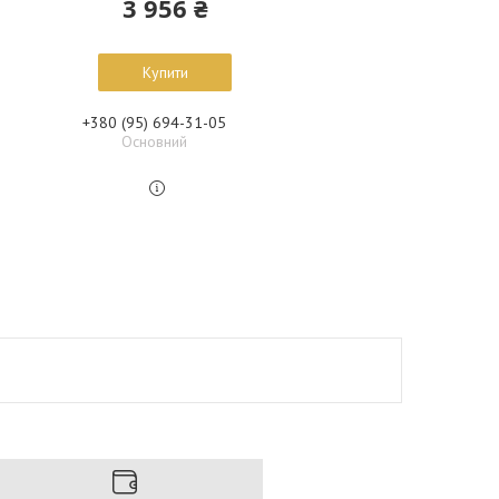
3 956 ₴
Купити
+380 (95) 694-31-05
Основний