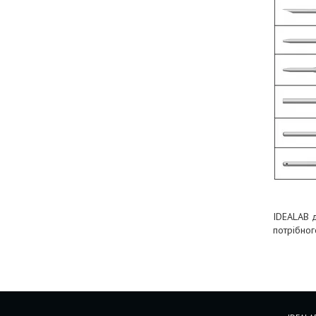
IDEALAB 
потрібног