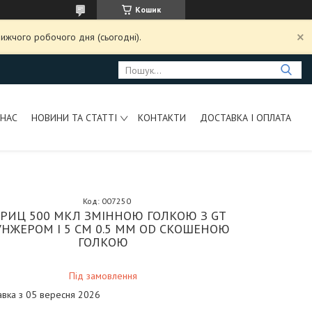
Кошик
ижчого робочого дня (сьогодні).
 НАС
НОВИНИ ТА СТАТТІ
КОНТАКТИ
ДОСТАВКА І ОПЛАТА
Код:
007250
РИЦ 500 МКЛ ЗМІННОЮ ГОЛКОЮ З GT
НЖЕРОМ І 5 СМ 0.5 ММ OD СКОШЕНОЮ
ГОЛКОЮ
Під замовлення
авка з 05 вересня 2026