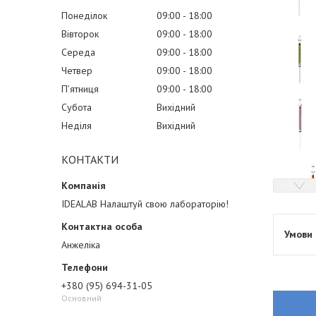
Понеділок
09:00
18:00
Вівторок
09:00
18:00
Середа
09:00
18:00
Четвер
09:00
18:00
Пʼятниця
09:00
18:00
Субота
Вихідний
Неділя
Вихідний
КОНТАКТИ
IDEALAB Налаштуй свою лабораторію!
Анжеліка
+380 (95) 694-31-05
Основний