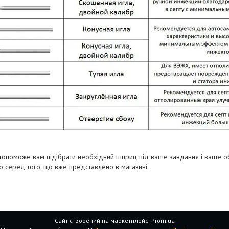
допоможе вам підібрати необхідний шприц під ваше завдання і ваше о
о серед того, що вже представлено в магазині.
Сайт створений на маркетплейсі
Prom.ua