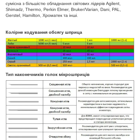
сумісна з більшістю обладнання світових лідерів Agilent,
Shimadz, Thermo, Perkin Elmer, Bruker/Varian, Dani, PAL,
Gerstel, Hamilton, Хроматек та інші.
Колірне кодування обсягу шприца
Тип наконечників голок мікрошприців