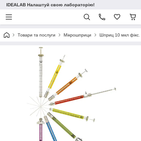
IDEALAB Налаштуй свою лабораторію!
Товари та послуги
Мікрошприци
Шприц 10 мкл фікс.