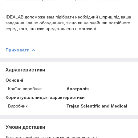
IDEALAB допоможе вам підібрати необхідний шприц під ваше
завдання і ваше обладнання, якщо ви не знайшли потрібного
серед того, що вже представлено в магазині.
Приховати
Характеристики
Основні
Країна виробник
Австралія
Користувальницькі характеристики
Виробник
Trajan Scientific and Medical
Умови доставки
Доставка здійснюється тільки по передоплаті.