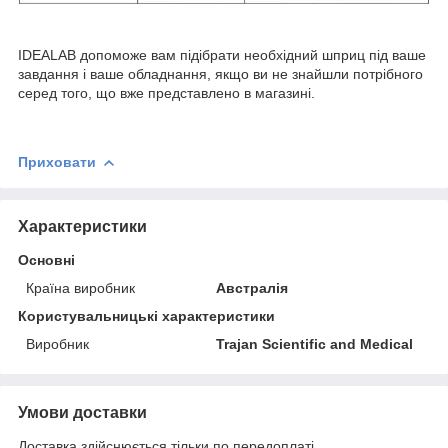
IDEALAB допоможе вам підібрати необхідний шприц під ваше
завдання і ваше обладнання, якщо ви не знайшли потрібного
серед того, що вже представлено в магазині.
Приховати
Характеристики
Основні
Країна виробник
Австралія
Користувальницькі характеристики
Виробник
Trajan Scientific and Medical
Умови доставки
Доставка здійснюється тільки по передоплаті.