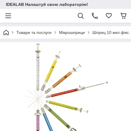
IDEALAB Налаштуй свою лабораторію!
Товари та послуги
Мікрошприци
Шприц 10 мкл фікс.