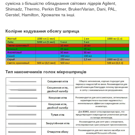
сумісна з більшістю обладнання світових лідерів Agilent,
Shimadz, Thermo, Perkin Elmer, Bruker/Varian, Dani, PAL,
Gerstel, Hamilton, Хроматек та інші.
Колірне кодування обсягу шприца
Тип наконечників голок мікрошприців