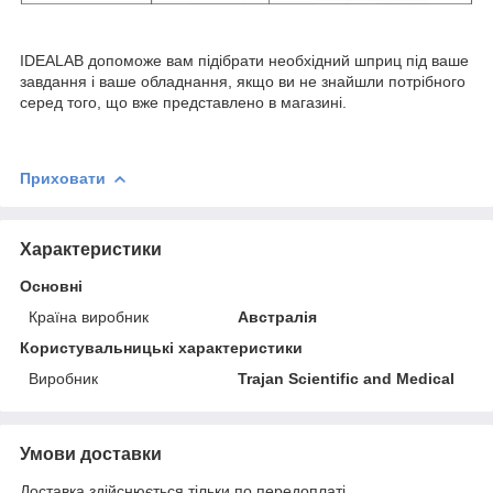
IDEALAB допоможе вам підібрати необхідний шприц під ваше
завдання і ваше обладнання, якщо ви не знайшли потрібного
серед того, що вже представлено в магазині.
Приховати
Характеристики
Основні
Країна виробник
Австралія
Користувальницькі характеристики
Виробник
Trajan Scientific and Medical
Умови доставки
Доставка здійснюється тільки по передоплаті.