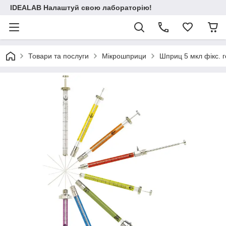
IDEALAB Налаштуй свою лабораторію!
Товари та послуги
Мікрошприци
Шприц 5 мкл фікс. 