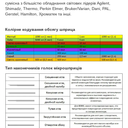
сумісна з більшістю обладнання світових лідерів Agilent,
Shimadz, Thermo, Perkin Elmer, Bruker/Varian, Dani, PAL,
Gerstel, Hamilton, Хроматек та інші.
Колірне кодування обсягу шприца
Тип наконечників голок мікрошприців