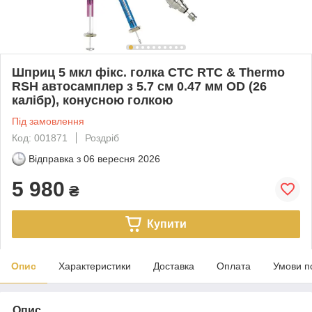
Шприц 5 мкл фікс. голка CTC RTC & Thermo
RSH автосамплер з 5.7 см 0.47 мм OD (26
калібр), конусною голкою
Під замовлення
Код: 001871
Роздріб
Відправка з
06 вересня 2026
5 980
₴
Купити
Опис
Характеристики
Доставка
Оплата
Умови п
Опис