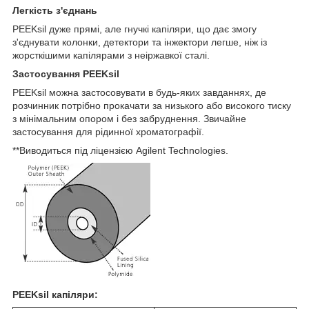
Легкість з'єднань
PEEKsil дуже прямі, але гнучкі капіляри, що дає змогу
з'єднувати колонки, детектори та інжектори легше, ніж із
жорсткішими капілярами з неіржавкої сталі.
Застосування PEEKsil
PEEKsil можна застосовувати в будь-яких завданнях, де
розчинник потрібно прокачати за низького або високого тиску
з мінімальним опором і без забруднення. Звичайне
застосування для рідинної хроматографії.
**Виводиться під ліцензією Agilent Technologies.
PEEKsil капіляри: