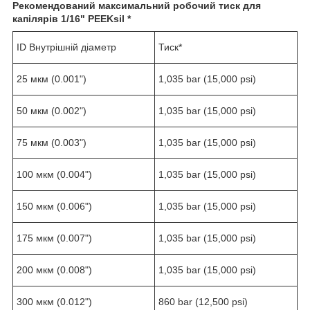
Рекомендований максимальний робочий тиск для
капілярів
1/16" PEEKsil *
ID Внутрішній діаметр
Тиск*
25 мкм (0.001")
1,035 bar (15,000 psi)
50 мкм (0.002")
1,035 bar (15,000 psi)
75 мкм (0.003")
1,035 bar (15,000 psi)
100 мкм (0.004")
1,035 bar (15,000 psi)
150 мкм (0.006")
1,035 bar (15,000 psi)
175 мкм (0.007")
1,035 bar (15,000 psi)
200 мкм (0.008")
1,035 bar (15,000 psi)
300 мкм (0.012")
860 bar (12,500 psi)