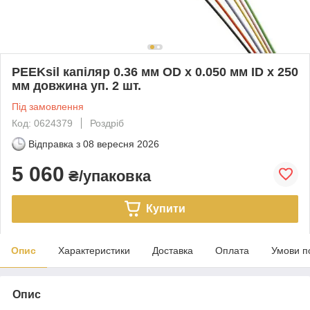
PEEKsil капіляр 0.36 мм OD x 0.050 мм ID x 250
мм довжина уп. 2 шт.
Під замовлення
Код: 0624379
Роздріб
Відправка з
08 вересня 2026
5 060
₴/упаковка
Купити
Опис
Характеристики
Доставка
Оплата
Умови п
Опис