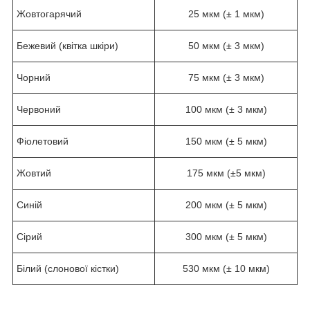
Жовтогарячий
25 мкм (± 1 мкм)
Бежевий (квітка шкіри)
50 мкм (± 3 мкм)
Чорний
75 мкм (± 3 мкм)
Червоний
100 мкм (± 3 мкм)
Фіолетовий
150 мкм (± 5 мкм)
Жовтий
175 мкм (±5 мкм)
Синій
200 мкм (± 5 мкм)
Сірий
300 мкм (± 5 мкм)
Білий (слонової кістки)
530 мкм (± 10 мкм)