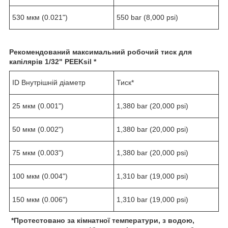
530 мкм (0.021")
550 bar (8,000 psi)
Рекомендований максимальний робочий тиск для
капілярів
1/
32
" PEEKsil *
ID Внутрішній діаметр
Тиск*
25 мкм (0.001")
1,380 bar (20,000 psi)
50 мкм (0.002")
1,380 bar (20,000 psi)
75 мкм (0.003")
1,380 bar (20,000 psi)
100 мкм (0.004")
1,310 bar (19,000 psi)
150 мкм (0.006")
1,310 bar (19,000 psi)
*
Протестовано за кімнатної температури, з водою,