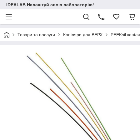
IDEALAB Налаштуй свою лабораторію!
Товари та послуги
Капіляри для ВЕРХ
PEEKsil капіл