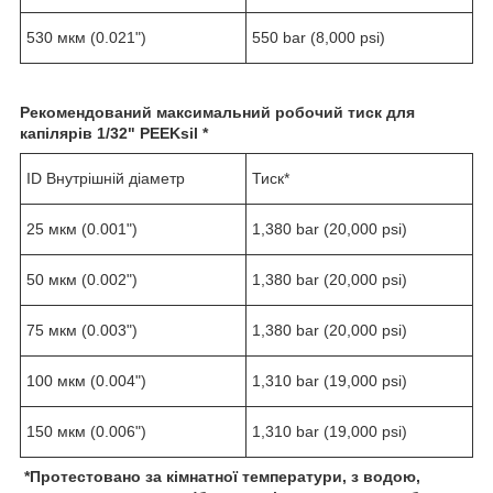
530 мкм (0.021")
550 bar (8,000 psi)
Рекомендований максимальний робочий тиск для
капілярів
1/
32
" PEEKsil *
ID Внутрішній діаметр
Тиск*
25 мкм (0.001")
1,380 bar (20,000 psi)
50 мкм (0.002")
1,380 bar (20,000 psi)
75 мкм (0.003")
1,380 bar (20,000 psi)
100 мкм (0.004")
1,310 bar (19,000 psi)
150 мкм (0.006")
1,310 bar (19,000 psi)
*
Протестовано за кімнатної температури, з водою,