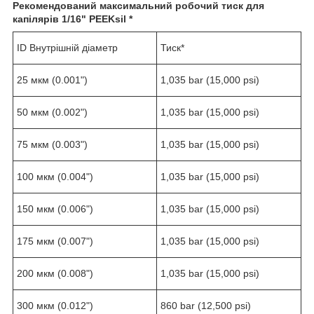
Рекомендований максимальний робочий тиск для
капілярів
1/16" PEEKsil *
ID Внутрішній діаметр
Тиск*
25 мкм (0.001")
1,035 bar (15,000 psi)
50 мкм (0.002")
1,035 bar (15,000 psi)
75 мкм (0.003")
1,035 bar (15,000 psi)
100 мкм (0.004")
1,035 bar (15,000 psi)
150 мкм (0.006")
1,035 bar (15,000 psi)
175 мкм (0.007")
1,035 bar (15,000 psi)
200 мкм (0.008")
1,035 bar (15,000 psi)
300 мкм (0.012")
860 bar (12,500 psi)