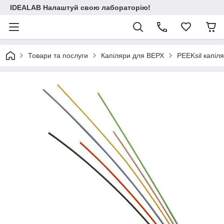
IDEALAB Налаштуй свою лабораторію!
Товари та послуги
Капіляри для ВЕРХ
PEEKsil капіл