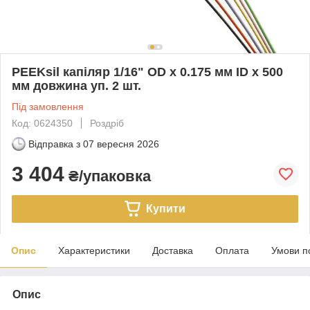
PEEKsil капіляр 1/16" OD x 0.175 мм ID x 500
мм довжина уп. 2 шт.
Під замовлення
Код: 0624350
Роздріб
Відправка з
07 вересня 2026
3 404
₴/упаковка
Купити
Опис
Характеристики
Доставка
Оплата
Умови п
Опис