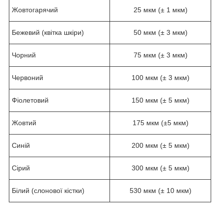
Жовтогарячий
25 мкм (± 1 мкм)
Бежевий (квітка шкіри)
50 мкм (± 3 мкм)
Чорний
75 мкм (± 3 мкм)
Червоний
100 мкм (± 3 мкм)
Фіолетовий
150 мкм (± 5 мкм)
Жовтий
175 мкм (±5 мкм)
Синій
200 мкм (± 5 мкм)
Сірий
300 мкм (± 5 мкм)
Білий (слонової кістки)
530 мкм (± 10 мкм)