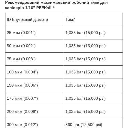
Рекомендований максимальний робочий тиск для
капілярів
1/16" PEEKsil *
ID Внутрішній діаметр
Тиск*
25 мкм (0.001")
1,035 bar (15,000 psi)
50 мкм (0.002")
1,035 bar (15,000 psi)
75 мкм (0.003")
1,035 bar (15,000 psi)
100 мкм (0.004")
1,035 bar (15,000 psi)
150 мкм (0.006")
1,035 bar (15,000 psi)
175 мкм (0.007")
1,035 bar (15,000 psi)
200 мкм (0.008")
1,035 bar (15,000 psi)
300 мкм (0.012")
860 bar (12,500 psi)