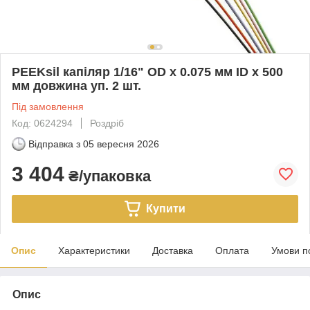
PEEKsil капіляр 1/16" OD x 0.075 мм ID x 500
мм довжина уп. 2 шт.
Під замовлення
Код: 0624294
Роздріб
Відправка з
05 вересня 2026
3 404
₴/упаковка
Купити
Опис
Характеристики
Доставка
Оплата
Умови п
Опис