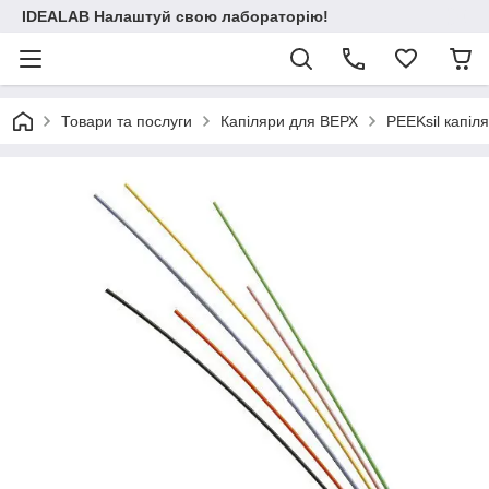
IDEALAB Налаштуй свою лабораторію!
Товари та послуги
Капіляри для ВЕРХ
PEEKsil капіл