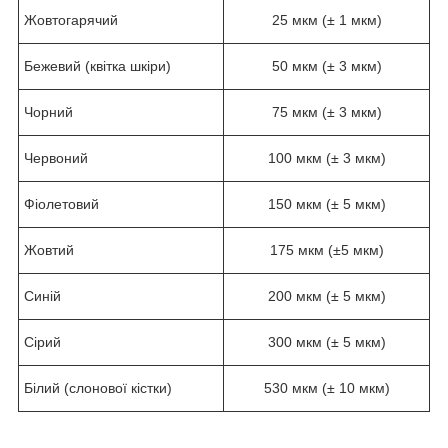
Жовтогарячий
25 мкм (± 1 мкм)
Бежевий (квітка шкіри)
50 мкм (± 3 мкм)
Чорний
75 мкм (± 3 мкм)
Червоний
100 мкм (± 3 мкм)
Фіолетовий
150 мкм (± 5 мкм)
Жовтий
175 мкм (±5 мкм)
Синій
200 мкм (± 5 мкм)
Сірий
300 мкм (± 5 мкм)
Білий (слонової кістки)
530 мкм (± 10 мкм)