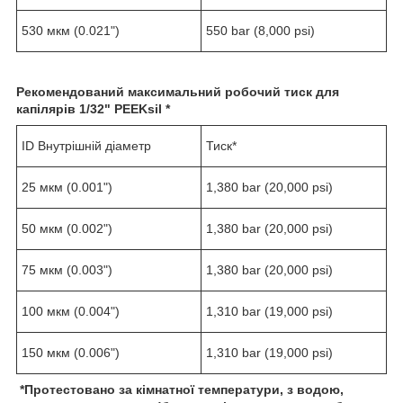
530 мкм (0.021")
550 bar (8,000 psi)
Рекомендований максимальний робочий тиск для
капілярів
1/
32
" PEEKsil *
ID Внутрішній діаметр
Тиск*
25 мкм (0.001")
1,380 bar (20,000 psi)
50 мкм (0.002")
1,380 bar (20,000 psi)
75 мкм (0.003")
1,380 bar (20,000 psi)
100 мкм (0.004")
1,310 bar (19,000 psi)
150 мкм (0.006")
1,310 bar (19,000 psi)
*
Протестовано за кімнатної температури, з водою,