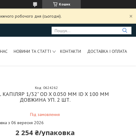
Кошик
ижчого робочого дня (сьогодні).
 НАС
НОВИНИ ТА СТАТТІ
КОНТАКТИ
ДОСТАВКА І ОПЛАТА
Код:
0624262
L КАПІЛЯР 1/32" OD X 0.050 ММ ID X 100 ММ
ДОВЖИНА УП. 2 ШТ.
Під замовлення
авка з 06 вересня 2026
2 254 ₴/упаковка