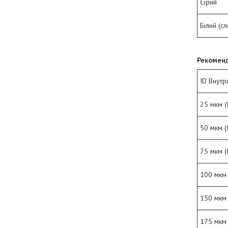
Сірий
Білий (сл
Рекоменд
ID Внутр
25 мкм (
50 мкм (
75 мкм (
100 мкм 
150 мкм 
175 мкм 