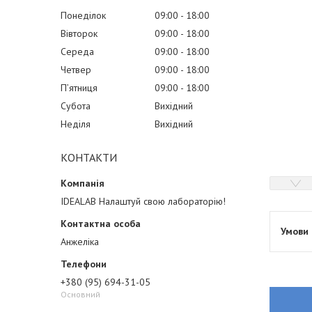
Понеділок
09:00
18:00
Вівторок
09:00
18:00
Середа
09:00
18:00
Четвер
09:00
18:00
Пʼятниця
09:00
18:00
Субота
Вихідний
Неділя
Вихідний
КОНТАКТИ
IDEALAB Налаштуй свою лабораторію!
Анжеліка
+380 (95) 694-31-05
Основний