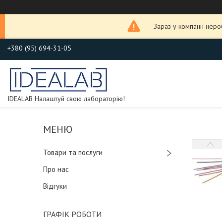
Зараз у компанії нер
+380 (95) 694-31-05
IDEALAB Налаштуй свою лабораторію!
Товари та послуги
Про нас
Відгуки
ГРАФІК РОБОТИ