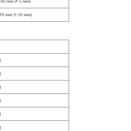
300 мкм (± 5 мкм)
30 мкм (± 10 мкм)
)
)
)
)
)
)