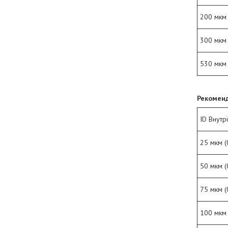
200 мкм 
300 мкм 
530 мкм 
Рекоменд
ID Внутр
25 мкм (
50 мкм (
75 мкм (
100 мкм 