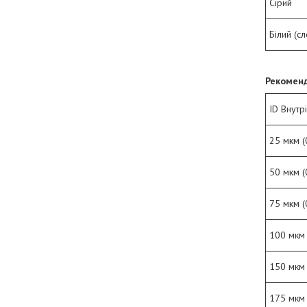
Сірий
Білий (сл
Рекоменд
ID Внутр
25 мкм (
50 мкм (
75 мкм (
100 мкм 
150 мкм 
175 мкм 