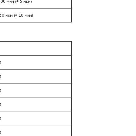
300 мкм (± 5 мкм)
30 мкм (± 10 мкм)
)
)
)
)
)
)