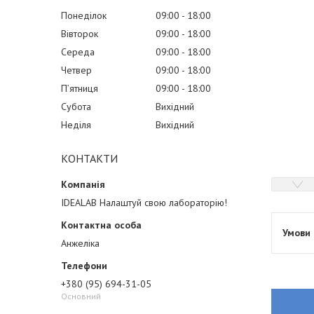
Понеділок
09:00
18:00
Вівторок
09:00
18:00
Середа
09:00
18:00
Четвер
09:00
18:00
Пʼятниця
09:00
18:00
Субота
Вихідний
Неділя
Вихідний
КОНТАКТИ
IDEALAB Налаштуй свою лабораторію!
Анжеліка
+380 (95) 694-31-05
Основний