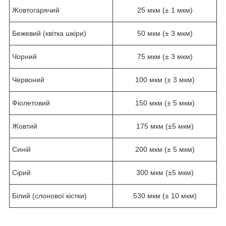
Жовтогарячий
25 мкм (± 1 мкм)
Бежевий (квітка шкіри)
50 мкм (± 3 мкм)
Чорний
75 мкм (± 3 мкм)
Червоний
100 мкм (± 3 мкм)
Фіолетовий
150 мкм (± 5 мкм)
Жовтий
175 мкм (±5 мкм)
Синій
200 мкм (± 5 мкм)
Сірий
300 мкм (±5 мкм)
Білий (слонової кістки)
530 мкм (± 10 мкм)