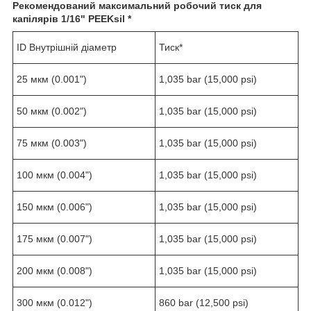
Рекомендований максимальний робочий тиск для
капілярів
1/16" PEEKsil *
ID Внутрішній діаметр
Тиск*
25 мкм (0.001")
1,035 bar (15,000 psi)
50 мкм (0.002")
1,035 bar (15,000 psi)
75 мкм (0.003")
1,035 bar (15,000 psi)
100 мкм (0.004")
1,035 bar (15,000 psi)
150 мкм (0.006")
1,035 bar (15,000 psi)
175 мкм (0.007")
1,035 bar (15,000 psi)
200 мкм (0.008")
1,035 bar (15,000 psi)
300 мкм (0.012")
860 bar (12,500 psi)