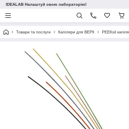
IDEALAB Налаштуй свою лабораторію!
Товари та послуги
Капіляри для ВЕРХ
PEEKsil капіл