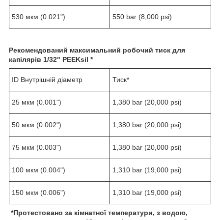
530 мкм (0.021")
550 bar (8,000 psi)
Рекомендований максимальний робочий тиск для
капілярів
1/
32
" PEEKsil *
ID Внутрішній діаметр
Тиск*
25 мкм (0.001")
1,380 bar (20,000 psi)
50 мкм (0.002")
1,380 bar (20,000 psi)
75 мкм (0.003")
1,380 bar (20,000 psi)
100 мкм (0.004")
1,310 bar (19,000 psi)
150 мкм (0.006")
1,310 bar (19,000 psi)
*
Протестовано за кімнатної температури, з водою,