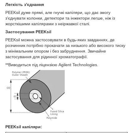
Легкість з'єднання
PEEKsil дуже прямі, але гнучкі капіляри, що дає змогу
з'єднувати колонки, детектори та інжектори легше, ніж із
жорсткішими капілярами з неіржавкої сталі.
Застосування PEEKsil
PEEKsil можна застосовувати в будь-яких завданнях, де
розчинник потрібно прокачати за низького або високого тиску
з мінімальним опором і без забруднення. Звичайне
застосування для рідинної хроматографії.
**Виводиться під ліцензією Agilent Technologies.
PEEKsil капіляри: