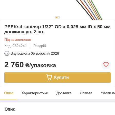
PEEKsil капіляр 1/32" OD x 0.025 мм ID x 50 мм
довжина уп. 2 шт.
Під замовлення
Код: 0624241
Роздріб
Відправка з
05 вересня 2026
2 760
₴/упаковка
Купити
Опис
Характеристики
Доставка
Оплата
Умови п
Опис