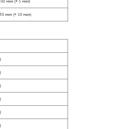
300 мкм (± 5 мкм)
30 мкм (± 10 мкм)
)
)
)
)
)
)