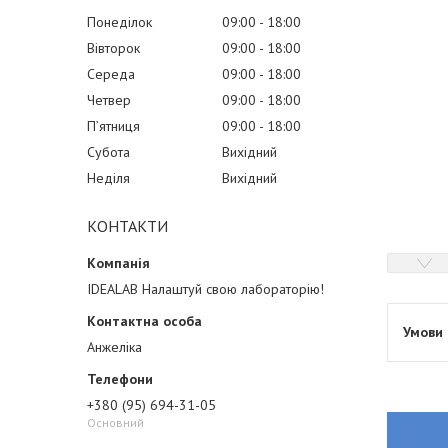
Понеділок
09:00
18:00
Вівторок
09:00
18:00
Середа
09:00
18:00
Четвер
09:00
18:00
Пʼятниця
09:00
18:00
Субота
Вихідний
Неділя
Вихідний
КОНТАКТИ
IDEALAB Налаштуй свою лабораторію!
Анжеліка
+380 (95) 694-31-05
Основний