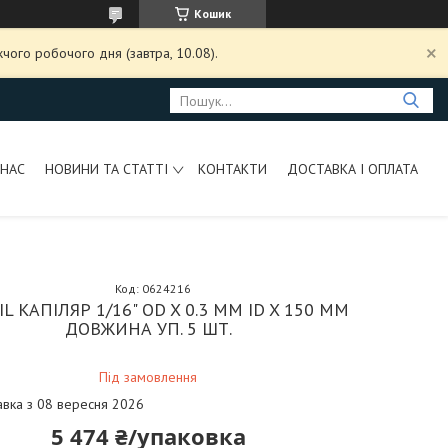
Кошик
чого робочого дня (завтра, 10.08).
 НАС
НОВИНИ ТА СТАТТІ
КОНТАКТИ
ДОСТАВКА І ОПЛАТА
Код:
0624216
IL КАПІЛЯР 1/16" OD X 0.3 ММ ID X 150 ММ
ДОВЖИНА УП. 5 ШТ.
Під замовлення
авка з 08 вересня 2026
5 474 ₴/упаковка