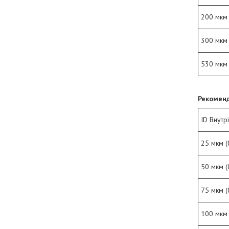
200 мкм 
300 мкм 
530 мкм 
Рекоменд
ID Внутр
25 мкм (
50 мкм (
75 мкм (
100 мкм 