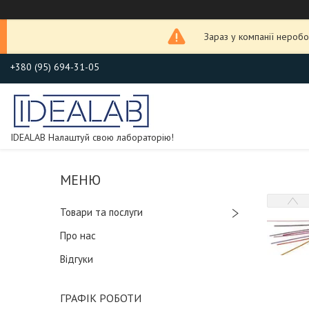
Зараз у компанії неробо
+380 (95) 694-31-05
IDEALAB Налаштуй свою лабораторію!
Товари та послуги
Про нас
Відгуки
ГРАФІК РОБОТИ