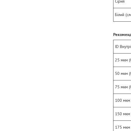
Сірий
Білий (сл
Рекоменд
ID Внутр
25 мкм (
50 мкм (
75 мкм (
100 мкм 
150 мкм 
175 мкм 