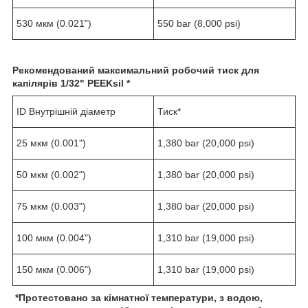
530 мкм (0.021")
550 bar (8,000 psi)
Рекомендований максимальний робочий тиск для
капілярів
1/
32
" PEEKsil *
ID Внутрішній діаметр
Тиск*
25 мкм (0.001")
1,380 bar (20,000 psi)
50 мкм (0.002")
1,380 bar (20,000 psi)
75 мкм (0.003")
1,380 bar (20,000 psi)
100 мкм (0.004")
1,310 bar (19,000 psi)
150 мкм (0.006")
1,310 bar (19,000 psi)
*
Протестовано за кімнатної температури, з водою,