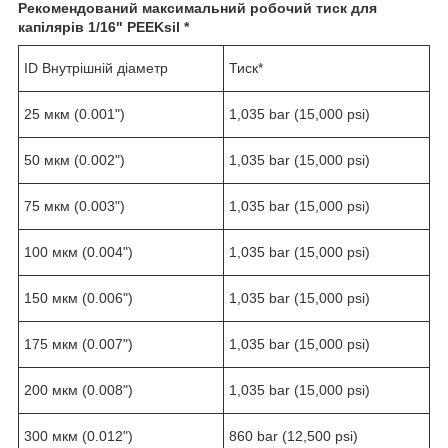
Рекомендований максимальний робочий тиск для
капілярів
1/16" PEEKsil *
ID Внутрішній діаметр
Тиск*
25 мкм (0.001")
1,035 bar (15,000 psi)
50 мкм (0.002")
1,035 bar (15,000 psi)
75 мкм (0.003")
1,035 bar (15,000 psi)
100 мкм (0.004")
1,035 bar (15,000 psi)
150 мкм (0.006")
1,035 bar (15,000 psi)
175 мкм (0.007")
1,035 bar (15,000 psi)
200 мкм (0.008")
1,035 bar (15,000 psi)
300 мкм (0.012")
860 bar (12,500 psi)