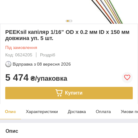
PEEKsil капіляр 1/16" OD x 0.2 мм ID x 150 мм
довжина уп. 5 шт.
Під замовлення
Код: 0624205
Роздріб
Відправка з
08 вересня 2026
5 474
₴/упаковка
Купити
Опис
Характеристики
Доставка
Оплата
Умови п
Опис