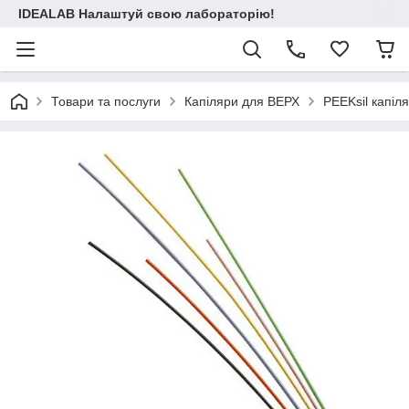
IDEALAB Налаштуй свою лабораторію!
Товари та послуги
Капіляри для ВЕРХ
PEEKsil капіля