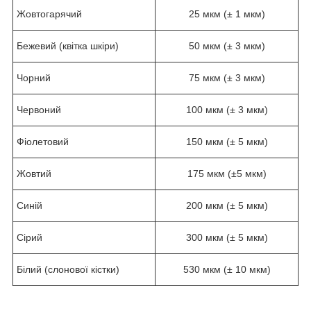
Жовтогарячий
25 мкм (± 1 мкм)
Бежевий (квітка шкіри)
50 мкм (± 3 мкм)
Чорний
75 мкм (± 3 мкм)
Червоний
100 мкм (± 3 мкм)
Фіолетовий
150 мкм (± 5 мкм)
Жовтий
175 мкм (±5 мкм)
Синій
200 мкм (± 5 мкм)
Сірий
300 мкм (± 5 мкм)
Білий (слонової кістки)
530 мкм (± 10 мкм)