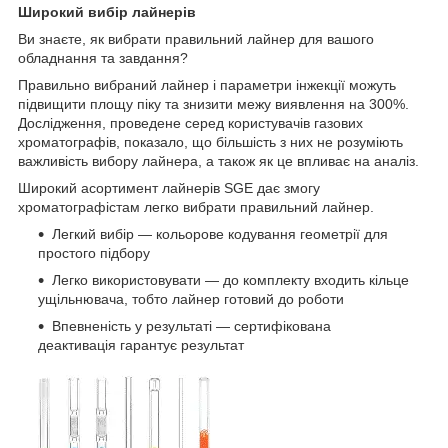
Широкий
вибір
лайнерів
Ви знаєте, як вибрати правильний лайнер для вашого
обладнання та завдання?
Правильно вибраний лайнер і параметри інжекції можуть
підвищити площу піку та знизити межу виявлення на 300%.
Дослідження, проведене серед користувачів газових
хроматографів, показало, що більшість з них не розуміють
важливість вибору лайнера, а також як це впливає на аналіз.
Широкий асортимент лайнерів SGE дає змогу
хроматографістам легко вибрати правильний лайнер.
Легкий вибір — кольорове кодування геометрії для
простого підбору
Легко використовувати — до комплекту входить кільце
ущільнювача, тобто лайнер готовий до роботи
Впевненість у результаті — сертифікована
деактивація гарантує результат