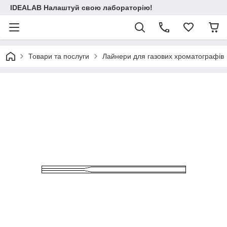
IDEALAB Налаштуй свою лабораторію!
Товари та послуги
Лайнери для газових хроматографів