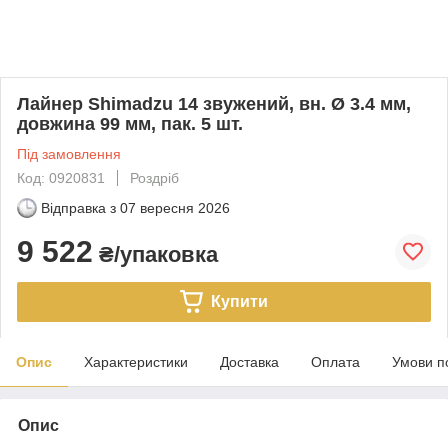
Лайнер Shimadzu 14 звужений, вн. Ø 3.4 мм,
довжина 99 мм, пак. 5 шт.
Під замовлення
Код: 0920831
Роздріб
Відправка з
07 вересня 2026
9 522
₴/упаковка
Купити
Опис
Характеристики
Доставка
Оплата
Умови п
Опис