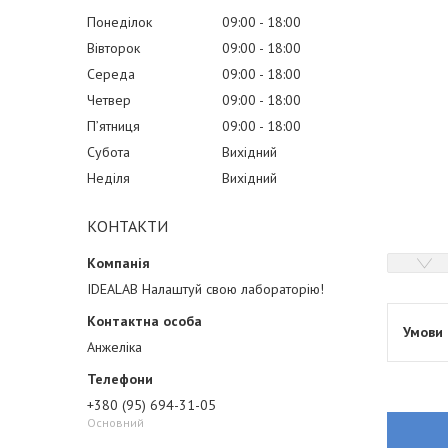
Понеділок
09:00
18:00
Вівторок
09:00
18:00
Середа
09:00
18:00
Четвер
09:00
18:00
Пʼятниця
09:00
18:00
Субота
Вихідний
Неділя
Вихідний
КОНТАКТИ
IDEALAB Налаштуй свою лабораторію!
Анжеліка
+380 (95) 694-31-05
Основний