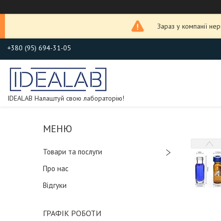
Зараз у компанії не
+380 (95) 694-31-05
IDEALAB Налаштуй свою лабораторію!
Товари та послуги
Про нас
Відгуки
ГРАФІК РОБОТИ