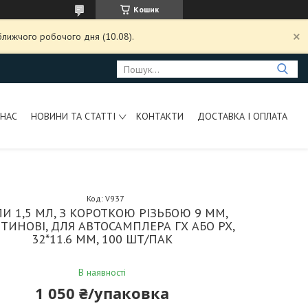
Кошик
ближчого робочого дня (10.08).
 НАС
НОВИНИ ТА СТАТТІ
КОНТАКТИ
ДОСТАВКА І ОПЛАТА
Код:
V937
ЛИ 1,5 МЛ, З КОРОТКОЮ РІЗЬБОЮ 9 ММ,
ТИНОВІ, ДЛЯ АВТОСАМПЛЕРА ГХ АБО РХ,
32*11.6 ММ, 100 ШТ/ПАК
В наявності
1 050 ₴/упаковка