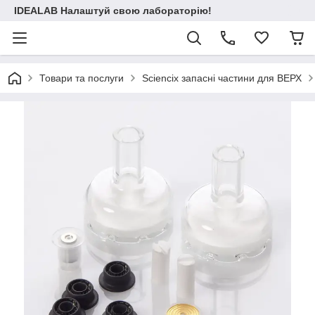
IDEALAB Налаштуй свою лабораторію!
Товари та послуги
Sciencix запасні частини для ВЕРХ