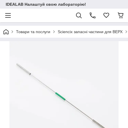
IDEALAB Налаштуй свою лабораторію!
Товари та послуги
Sciencix запасні частини для ВЕРХ