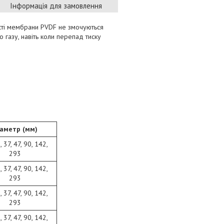
Інформація для замовлення
исті мембрани PVDF не змочуються
газу, навіть коли перепад тиску
)
аметр (мм)
, 37, 47, 90, 142,
293
, 37, 47, 90, 142,
293
, 37, 47, 90, 142,
293
, 37, 47, 90, 142,