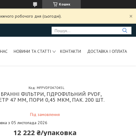
Кошик
ижчого робочого дня (сьогодні).
 НАС
НОВИНИ ТА СТАТТІ
КОНТАКТИ
ДОСТАВКА І ОПЛАТА
Код:
MFPVDF047045L
БРАННІ ФІЛЬТРИ, ГІДРОФІЛЬНИЙ PVDF,
ТР 47 ММ, ПОРИ 0,45 МКМ, ПАК. 200 ШТ.
Під замовлення
авка з 05 листопада 2026
12 222 ₴/упаковка