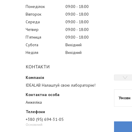
Понеділок
09:00
18:00
Вівторок
09:00
18:00
Середа
09:00
18:00
Четвер
09:00
18:00
Пʼятниця
09:00
18:00
Субота
Вихідний
Неділя
Вихідний
КОНТАКТИ
IDEALAB Налаштуй свою лабораторію!
Анжеліка
+380 (95) 694-31-05
Основний