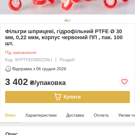
Фільтри шприцеві, гідрофільний PTFE Ø 30
мм, 0,22 мкм, корпус червоний ПП , пак. 100
шт.
Під замовлення
Код: SFPTFE030022NLI
Роздріб
Відправка з
06 грудня 2026
3 402
₴/упаковка
Купити
Опис
Характеристики
Доставка
Оплата
Умови п
Опис