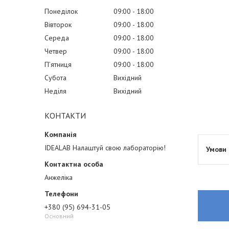
Понеділок
09:00
18:00
Вівторок
09:00
18:00
Середа
09:00
18:00
Четвер
09:00
18:00
Пʼятниця
09:00
18:00
Субота
Вихідний
Неділя
Вихідний
КОНТАКТИ
IDEALAB Налаштуй свою лабораторію!
Анжеліка
+380 (95) 694-31-05
Основний