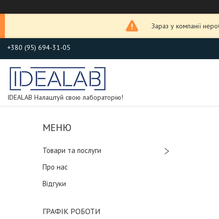
Зараз у компанії нер
+380 (95) 694-31-05
IDEALAB Налаштуй свою лабораторію!
Товари та послуги
Про нас
Відгуки
ГРАФІК РОБОТИ