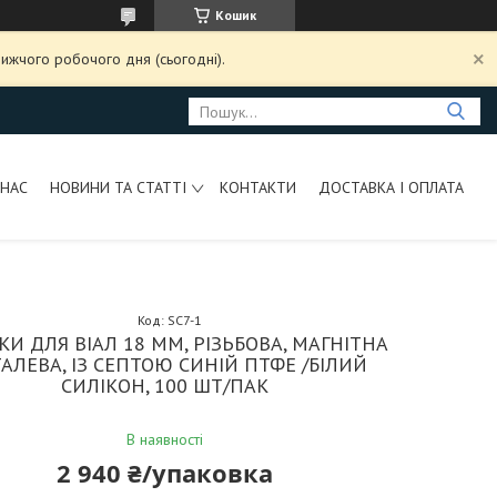
Кошик
ижчого робочого дня (сьогодні).
 НАС
НОВИНИ ТА СТАТТІ
КОНТАКТИ
ДОСТАВКА І ОПЛАТА
Код:
SC7-1
И ДЛЯ ВІАЛ 18 ММ, РІЗЬБОВА, МАГНІТНА
АЛЕВА, ІЗ СЕПТОЮ СИНІЙ ПТФЕ /БІЛИЙ
СИЛІКОН, 100 ШТ/ПАК
В наявності
2 940 ₴/упаковка