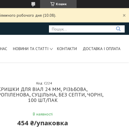
Кошик
ближчого робочого дня (10.08).
 НАС
НОВИНИ ТА СТАТТІ
КОНТАКТИ
ДОСТАВКА І ОПЛАТА
Код:
C224
КРИШКИ ДЛЯ ВІАЛ 24 ММ, РІЗЬБОВА,
ОПІЛЕНОВА, СУЦІЛЬНА, БЕЗ СЕПТИ, ЧОРНІ,
100 ШТ/ПАК
В наявності
454 ₴/упаковка