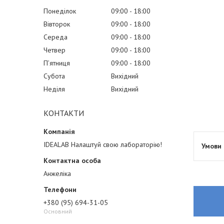
Понеділок
09:00
18:00
Вівторок
09:00
18:00
Середа
09:00
18:00
Четвер
09:00
18:00
Пʼятниця
09:00
18:00
Субота
Вихідний
Неділя
Вихідний
КОНТАКТИ
IDEALAB Налаштуй свою лабораторію!
Анжеліка
+380 (95) 694-31-05
Основний