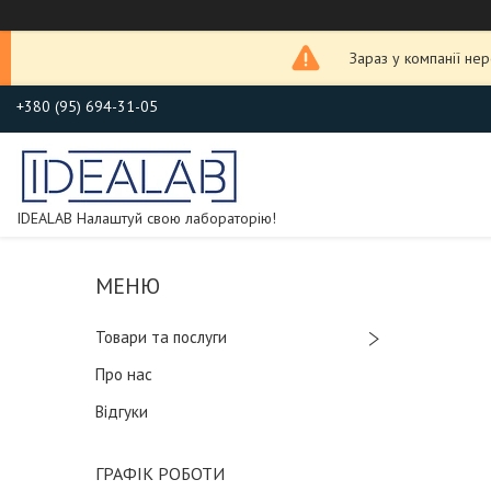
Зараз у компанії не
+380 (95) 694-31-05
IDEALAB Налаштуй свою лабораторію!
Товари та послуги
Про нас
Відгуки
ГРАФІК РОБОТИ