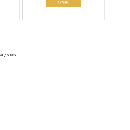
Купити
ри до них.