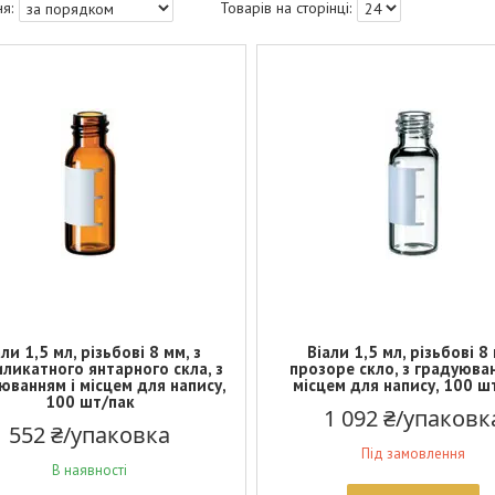
али 1,5 мл, різьбові 8 мм, з
Віали 1,5 мл, різьбові 8
ликатного янтарного скла, з
прозоре скло, з градуюва
юванням і місцем для напису,
місцем для напису, 100 ш
100 шт/пак
1 092 ₴/упаковк
552 ₴/упаковка
Під замовлення
В наявності