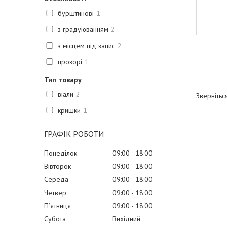
бурштинові
1
з градуюванням
2
з місцем під запис
2
прозорі
1
Тип товару
віали
2
Звернітьс
кришки
1
ГРАФІК РОБОТИ
Понеділок
09:00
18:00
Вівторок
09:00
18:00
Середа
09:00
18:00
Четвер
09:00
18:00
Пʼятниця
09:00
18:00
Субота
Вихідний