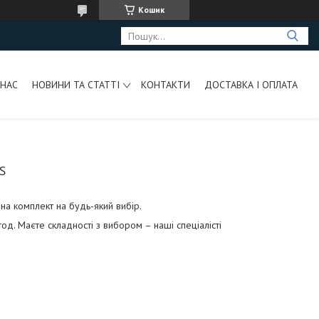
Кошик
 НАС
НОВИНИ ТА СТАТТІ
КОНТАКТИ
ДОСТАВКА І ОПЛАТА
S
на комплект на будь-який вибір.
од. Маєте складності з вибором – наші спеціалісті