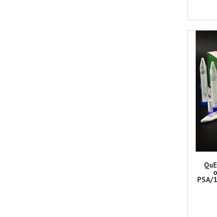
QuE
PSA/1