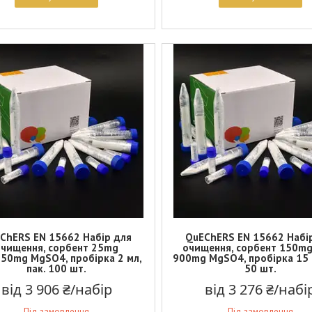
ChERS EN 15662 Набір для
QuEChERS EN 15662 Набі
очищення, сорбент 25mg
очищення, сорбент 150mg
50mg MgSO4, пробірка 2 мл,
900mg MgSO4, пробірка 15 м
пак. 100 шт.
50 шт.
від 3 906 ₴/набір
від 3 276 ₴/набі
Під замовлення
Під замовлення