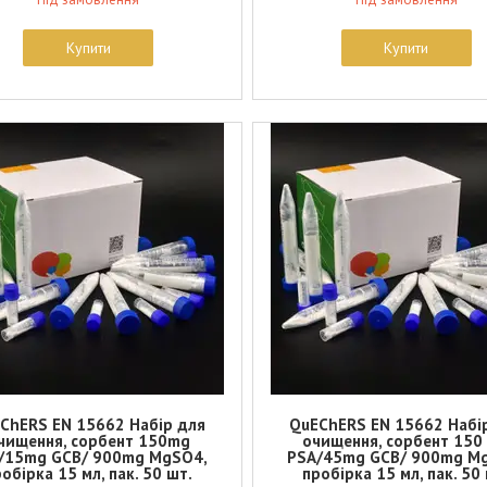
Купити
Купити
ChERS EN 15662 Набір для
QuEChERS EN 15662 Набі
чищення, сорбент 150mg
очищення, сорбент 150
/15mg GCB/ 900mg MgSO4,
PSA/45mg GCB/ 900mg M
обірка 15 мл, пак. 50 шт.
пробірка 15 мл, пак. 50